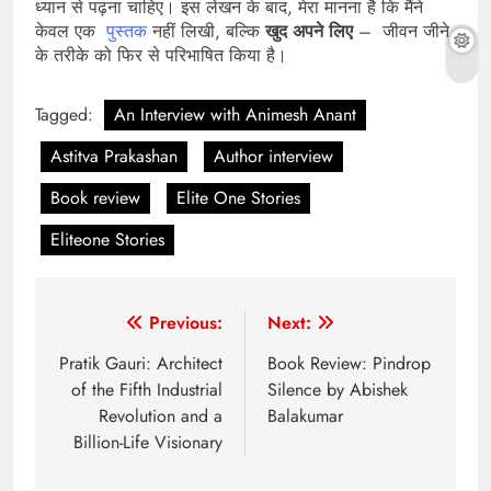
ध्यान से पढ़ना चाहिए। इस लेखन के बाद, मेरा मानना है कि मैंने
केवल एक
पुस्तक
नहीं लिखी, बल्कि
खुद
अपने
लिए
– जीवन जीने
के तरीके को फिर से परिभाषित किया है।
Tagged:
An Interview with Animesh Anant
Astitva Prakashan
Author interview
Book review
Elite One Stories
Eliteone Stories
Post
Previous:
Next:
navigation
Pratik Gauri: Architect
Book Review: Pindrop
of the Fifth Industrial
Silence by Abishek
Revolution and a
Balakumar
Billion-Life Visionary