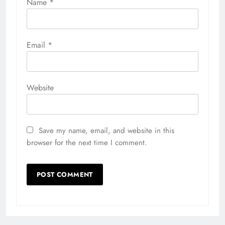
Name
*
Email
*
Website
Save my name, email, and website in this
browser for the next time I comment.