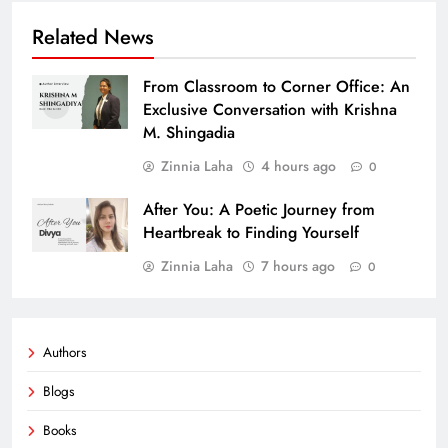
Related News
From Classroom to Corner Office: An
Exclusive Conversation with Krishna
M. Shingadia
Zinnia Laha
4 hours ago
0
After You: A Poetic Journey from
Heartbreak to Finding Yourself
Zinnia Laha
7 hours ago
0
Authors
Blogs
Books