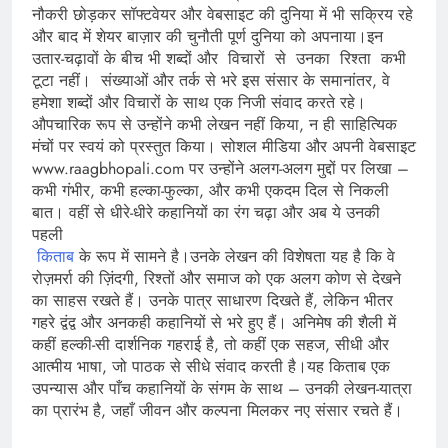
नौकरी छोड़कर सॉफ्टवेयर और वेबसाइट की दुनिया में भी सक्रिय रहे
और बाद में शेयर बाज़ार की चुनौती पूर्ण दुनिया को अपनाया।इन
उतार-चढ़ावों के बीच भी शब्दों और विचारों से उनका रिश्ता कभी
टूटा नहीं। संख्याओं और तर्क से भरे इस संसार के समानांतर, वे
हमेशा शब्दों और विचारों के साथ एक निजी संवाद करते रहे।
औपचारिक रूप से उन्होंने कभी लेखन नहीं किया, न ही साहित्यिक
मंचों पर स्वयं को प्रस्तुत किया। सोशल मीडिया और अपनी वेबसाइट
www.raagbhopali.com पर उन्होंने अलग-अलग मुद्दों पर लिखा –
कभी गंभीर, कभी हल्का-फुल्का, और कभी एकदम दिल से निकली
बात। वहीं से धीरे-धीरे कहानियों का रंग चढ़ा और अब ये उनकी
पहली
किताब
के रूप में सामने है।उनके लेखन की विशेषता यह है कि वे
रोज़मर्रा की ज़िंदगी, रिश्तों और समाज को एक अलग कोण से देखने
का साहस रखते हैं। उनके पात्र साधारण दिखते हैं, लेकिन भीतर
गहरे द्वंद्व और अनकही कहानियों से भरे हुए हैं। अनिमेष की शैली में
कहीं हल्की-सी दार्शनिक गहराई है, तो कहीं एक सहज, सीधी और
आत्मीय भाषा, जो पाठक से सीधे संवाद करती है।यह किताब एक
उपन्यास और पाँच कहानियों के संगम के साथ – उनकी लेखन-यात्रा
का प्रारंभ है, जहाँ जीवन और कल्पना मिलकर नए संसार रचते हैं।